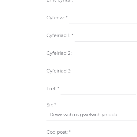
Cyfenw: *
Cyfeiriad 1: *
Cyfeiriad 2:
Cyfeiriad 3:
Tref: *
Sir: *
Cod post: *