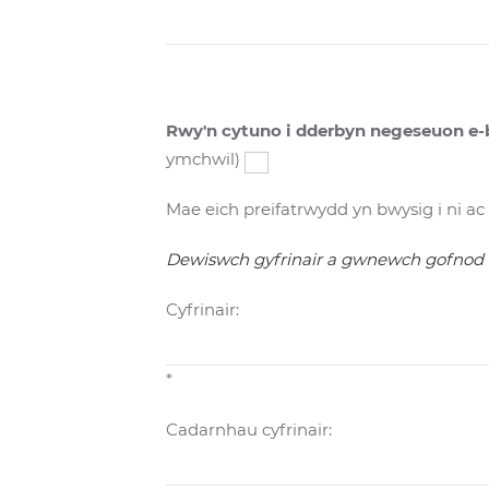
Rwy'n cytuno i dderbyn negeseuon e
ymchwil)
Mae eich preifatrwydd yn bwysig i ni 
Dewiswch gyfrinair a gwnewch gofnod 
Cyfrinair:
*
Cadarnhau cyfrinair: