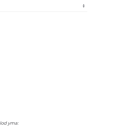
elod yma: