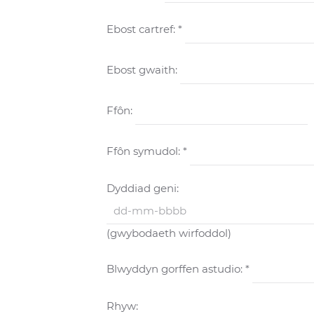
Ebost cartref: *
Ebost gwaith:
Ffôn:
Ffôn symudol: *
Dyddiad geni:
(gwybodaeth wirfoddol)
Blwyddyn gorffen astudio: *
Rhyw: