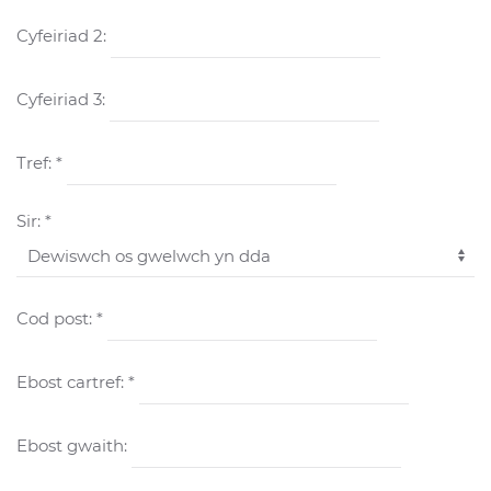
Cyfeiriad 2:
Cyfeiriad 3:
Tref: *
Sir: *
Cod post: *
Ebost cartref: *
Ebost gwaith: