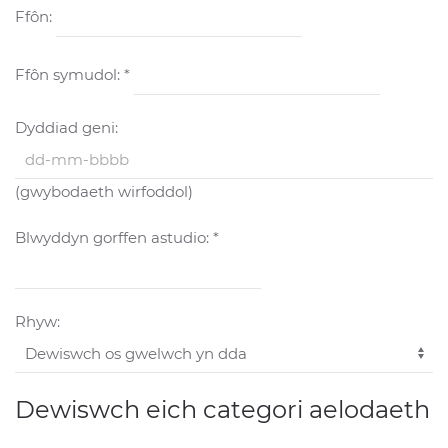
Ffôn:
Ffôn symudol: *
Dyddiad geni:
(gwybodaeth wirfoddol)
Blwyddyn gorffen astudio: *
Rhyw:
Dewiswch eich categori aelodaeth