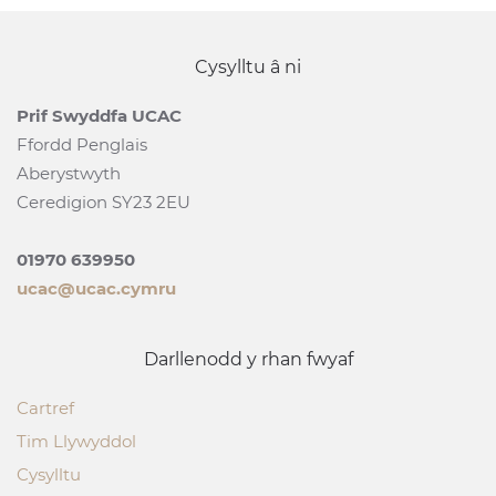
Cysylltu â ni
Prif Swyddfa UCAC
Ffordd Penglais
Aberystwyth
Ceredigion SY23 2EU
01970 639950
ucac@ucac.cymru
Darllenodd y rhan fwyaf
Cartref
Tim Llywyddol
Cysylltu