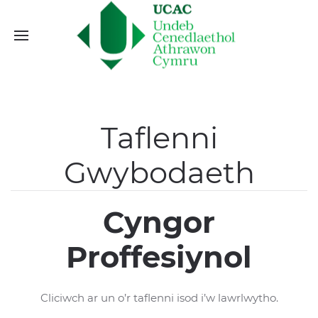
Taflenni
Gwybodaeth
Cyngor
Proffesiynol
Cliciwch ar un o’r taflenni isod i’w lawrlwytho.