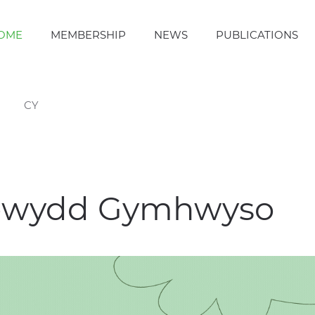
OME
MEMBERSHIP
NEWS
PUBLICATIONS
CY
ewydd Gymhwyso