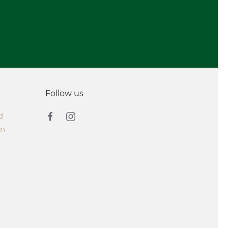
Follow us
d
on