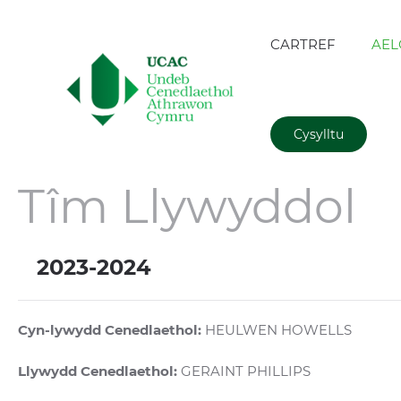
CARTREF
AEL
Cysylltu
Tîm Llywyddol
2023-2024
Cyn-lywydd Cenedlaethol:
HEULWEN HOWELLS
Llywydd Cenedlaethol:
GERAINT PHILLIPS