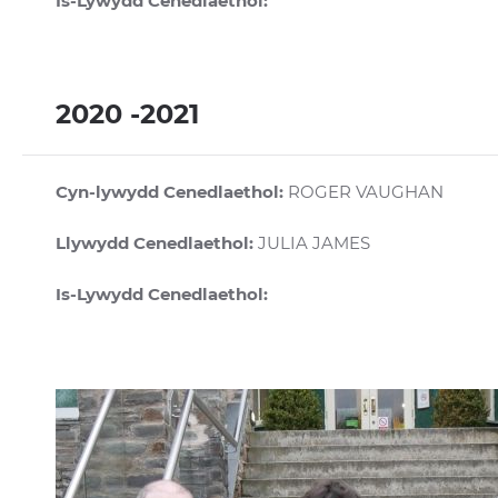
Is-Lywydd Cenedlaethol:
2020 -2021
Cyn-lywydd Cenedlaethol:
ROGER VAUGHAN
Llywydd Cenedlaethol:
JULIA JAMES
Is-Lywydd Cenedlaethol: