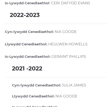
Is-Lywydd Cenedlaethol
: CERI DAFYDD EVANS
2022-2023
Cyn-lywydd Cenedlaethol:
NIA GOODE
Llywydd Cenedlaethol:
HEULWEN HOWELLS
Is-Lywydd Cenedlaethol:
GERAINT PHILLIPS
2021 -2022
Cyn-lywydd Cenedlaethol:
JULIA JAMES
Llywydd Cenedlaethol:
NIA GOODE