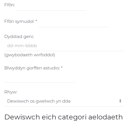
Ffôn:
Ffôn symudol: *
Dyddiad geni:
(gwybodaeth wirfoddol)
Blwyddyn gorffen astudio: *
Rhyw:
Dewiswch eich categori aelodaeth