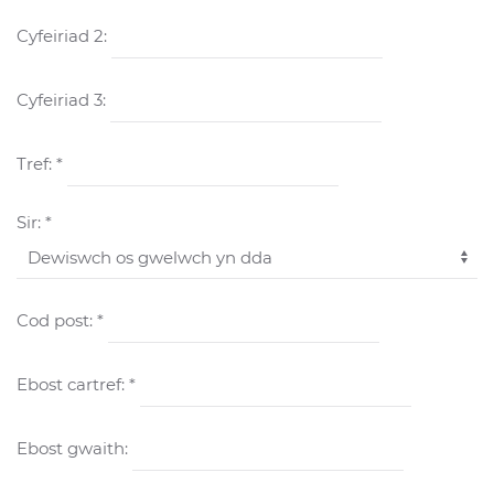
Cyfeiriad 2:
Cyfeiriad 3:
Tref: *
Sir: *
Cod post: *
Ebost cartref: *
Ebost gwaith: