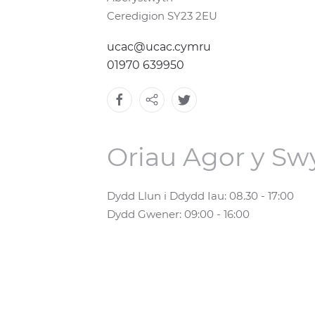
Ceredigion SY23 2EU
ucac@ucac.cymru
01970 639950
Oriau Agor y Sw
Dydd Llun i Ddydd Iau: 08.30 - 17:00
Dydd Gwener: 09:00 - 16:00