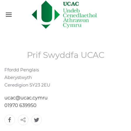
Prif Swyddfa UCAC
Ffordd Penglais
Aberystwyth
Ceredigion SY23 2EU
ucac@ucac.cymru
01970 639950