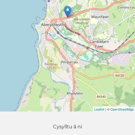
Leaflet
| ©
OpenStreetMap
Cysylltu â ni