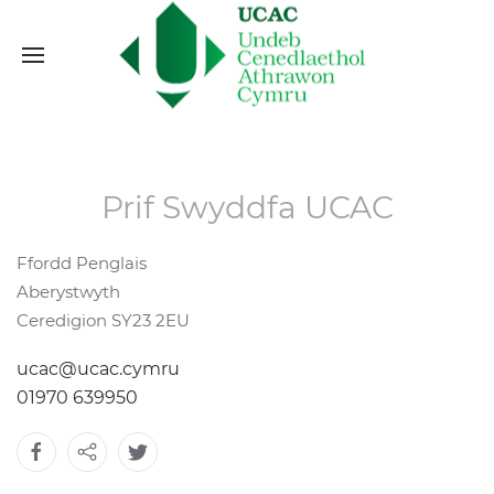
Prif Swyddfa UCAC
Ffordd Penglais
Aberystwyth
Ceredigion SY23 2EU
ucac@ucac.cymru
01970 639950